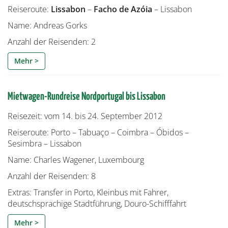
Reiseroute:
Lissabon
–
Facho de Azóia
– Lissabon
Name: Andreas Gorks
Anzahl der Reisenden: 2
Mehr >
Mietwagen-Rundreise Nordportugal bis Lissabon
Reisezeit: vom 14. bis 24. September 2012
Reiseroute: Porto – Tabuaço – Coimbra – Óbidos –
Sesimbra – Lissabon
Name: Charles Wagener, Luxembourg
Anzahl der Reisenden: 8
Extras: Transfer in Porto, Kleinbus mit Fahrer,
deutschsprachige Stadtführung, Douro-Schifffahrt
Mehr >