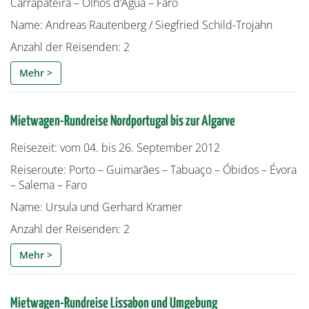
Carrapateira – Olhos d’Água – Faro
Name: Andreas Rautenberg / Siegfried Schild-Trojahn
Anzahl der Reisenden: 2
Mehr >
Mietwagen-Rundreise Nordportugal bis zur Algarve
Reisezeit: vom 04. bis 26. September 2012
Reiseroute: Porto – Guimarães – Tabuaço – Óbidos – Évora
– Salema – Faro
Name: Ursula und Gerhard Kramer
Anzahl der Reisenden: 2
Mehr >
Mietwagen-Rundreise Lissabon und Umgebung