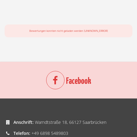
Bewertungen konnten nicht geladen werden (UNKNOWN_ERROR)
Facebook
Anschrift:
Warndtstraße 18, 66127 Saarbrücken
Telefon:
+49 6898 5489803