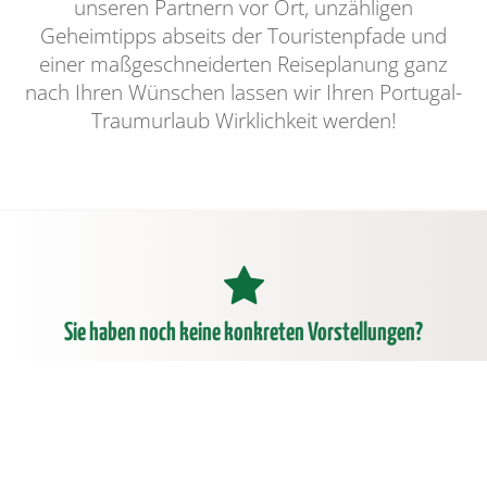
unseren Partnern vor Ort, unzähligen
Geheimtipps abseits der Touristenpfade und
einer maßgeschneiderten Reiseplanung ganz
nach Ihren Wünschen lassen wir Ihren Portugal-
Traumurlaub Wirklichkeit werden!
Sie haben noch keine konkreten Vorstellungen?
Dann lassen Sie sich von unseren
Reisevorschlägen
inspirieren.