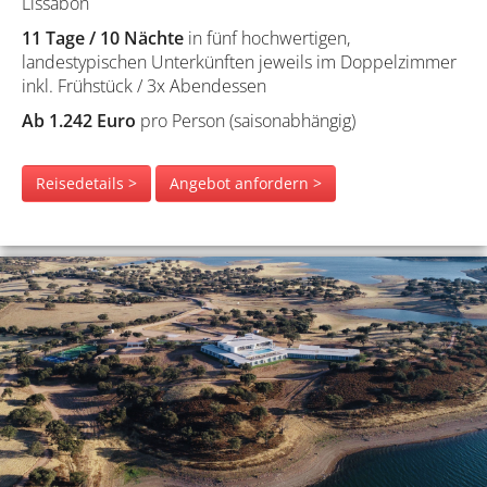
Lissabon
11 Tage / 10 Nächte
in fünf hochwertigen,
landestypischen Unterkünften jeweils im Doppelzimmer
inkl. Frühstück / 3x Abendessen
Ab 1.242 Euro
pro Person (saisonabhängig)
Reisedetails >
Angebot anfordern >