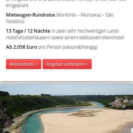
eingeplant.
Mietwagen-Rundreise
Monforte – Monsaraz – São
Teotónio
13 Tage / 12 Nächte
in zwei sehr hochwertigen Land-
Hotels/Gästehäusern sowie einem exklusiven-Weinhotel
Ab 2.058 Euro
pro Person (saisonabhängig)
Reisedetails >
Angebot anfordern >