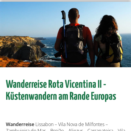
Wanderreise Rota Vicentina II -
Küstenwandern am Rande Europas
Wanderreise
Lissabon – Vila Nova de Milfontes –
Zambujeira do Mar – Brejão – Aljezur – Carrapateira – Vila