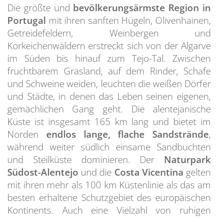
Die größte und
bevölkerungsärmste Region in
Portugal
mit ihren sanften Hügeln, Olivenhainen,
Getreidefeldern, Weinbergen und
Korkeichenwäldern erstreckt sich von der Algarve
im Süden bis hinauf zum Tejo-Tal. Zwischen
fruchtbarem Grasland, auf dem Rinder, Schafe
und Schweine weiden, leuchten die weißen Dörfer
und Städte, in denen das Leben seinen eigenen,
gemächlichen Gang geht. Die alentejanische
Küste ist insgesamt 165 km lang und bietet im
Norden
endlos lange, flache Sandstrände
,
während weiter südlich einsame Sandbuchten
und Steilküste dominieren. Der
Naturpark
Südost-Alentejo
und die
Costa Vicentina
gelten
mit ihren mehr als 100 km Küstenlinie als das am
besten erhaltene Schutzgebiet des europäischen
Kontinents. Auch eine Vielzahl von ruhigen