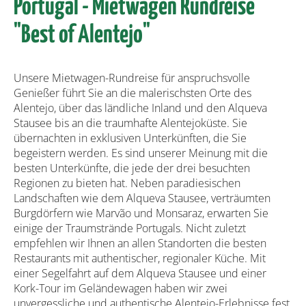
Portugal - Mietwagen Rundreise
"Best of Alentejo"
Unsere Mietwagen-Rundreise für anspruchsvolle
Genießer führt Sie an die malerischsten Orte des
Alentejo, über das ländliche Inland und den Alqueva
Stausee bis an die traumhafte Alentejoküste. Sie
übernachten in exklusiven Unterkünften, die Sie
begeistern werden. Es sind unserer Meinung mit die
besten Unterkünfte, die jede der drei besuchten
Regionen zu bieten hat. Neben paradiesischen
Landschaften wie dem Alqueva Stausee, verträumten
Burgdörfern wie Marvão und Monsaraz, erwarten Sie
einige der Traumstrände Portugals. Nicht zuletzt
empfehlen wir Ihnen an allen Standorten die besten
Restaurants mit authentischer, regionaler Küche. Mit
einer Segelfahrt auf dem Alqueva Stausee und einer
Kork-Tour im Geländewagen haben wir zwei
unvergessliche und authentische Alentejo-Erlebnisse fest