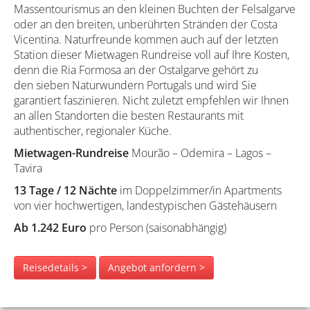
Massentourismus an den kleinen Buchten der Felsalgarve
oder an den breiten, unberührten Stränden der Costa
Vicentina. Naturfreunde kommen auch auf der letzten
Station dieser Mietwagen Rundreise voll auf Ihre Kosten,
denn die Ria Formosa an der Ostalgarve gehört zu
den sieben Naturwundern Portugals und wird Sie
garantiert faszinieren. Nicht zuletzt empfehlen wir Ihnen
an allen Standorten die besten Restaurants mit
authentischer, regionaler Küche.
Mietwagen-Rundreise
Mourão – Odemira – Lagos –
Tavira
13 Tage / 12 Nächte
im Doppelzimmer/in Apartments
von vier hochwertigen, landestypischen Gästehäusern
Ab 1.242 Euro
pro Person (saisonabhängig)
Reisedetails >
Angebot anfordern >