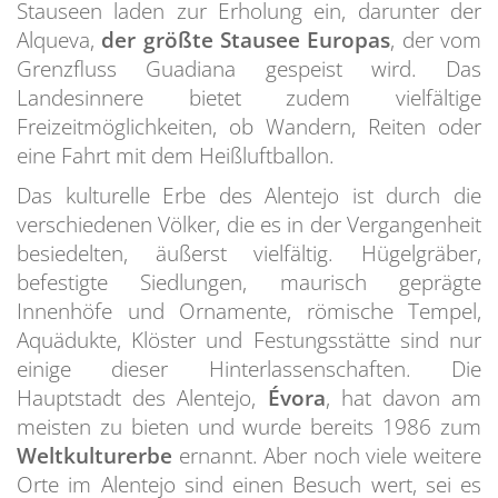
Stauseen laden zur Erholung ein, darunter der
Alqueva,
der größte Stausee Europas
, der vom
Grenzfluss Guadiana gespeist wird. Das
Landesinnere bietet zudem vielfältige
Freizeitmöglichkeiten, ob Wandern, Reiten oder
eine Fahrt mit dem Heißluftballon.
Das kulturelle Erbe des Alentejo ist durch die
verschiedenen Völker, die es in der Vergangenheit
besiedelten, äußerst vielfältig. Hügelgräber,
befestigte Siedlungen, maurisch geprägte
Innenhöfe und Ornamente, römische Tempel,
Aquädukte, Klöster und Festungsstätte sind nur
einige dieser Hinterlassenschaften. Die
Hauptstadt des Alentejo,
Évora
, hat davon am
meisten zu bieten und wurde bereits 1986 zum
Weltkulturerbe
ernannt. Aber noch viele weitere
Orte im Alentejo sind einen Besuch wert, sei es