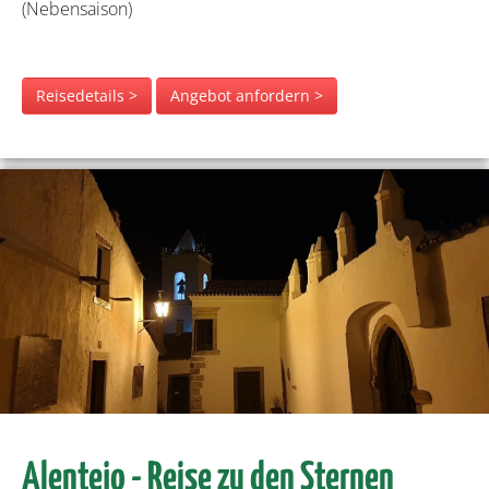
(Nebensaison)
Reisedetails >
Angebot anfordern >
Alentejo - Reise zu den Sternen