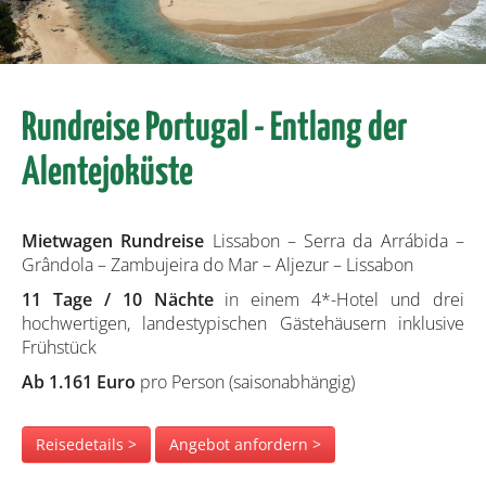
Rundreise Portugal - Entlang der
Alentejoküste
Mietwagen Rundreise
Lissabon – Serra da Arrábida –
Grândola – Zambujeira do Mar – Aljezur – Lissabon
11 Tage / 10 Nächte
in einem 4*-Hotel und drei
hochwertigen, landestypischen Gästehäusern inklusive
Frühstück
Ab 1.161 Euro
pro Person (saisonabhängig)
Reisedetails >
Angebot anfordern >