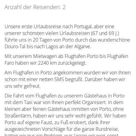
Anzahl der Reisenden: 2
Unsere erste Urlaubsreise nach Portugal, aber eine
unserer schönsten vielen Urlaubsreisen (67 und 69 J.)
führte uns in 20 Tagen von Porto durch das wunderschöne
Douro-Tal bis nach Lagos an der Algarve.
Mit unserem Mietwagen ab Flughafen Porto bis Flughafen
Faro haben wir 2240 km zurückgelegt.
Am Flughafen in Porto angekommen wurden wir von Ihnen
schon mit einer netten SMS begrüßt. Darüber haben wir
uns sehr gefreut.
Die Fahrt vom Flughafen zu unserem Gästehaus in Porto
mit dem Taxi war von Ihnen perfekt Organisiert. In dem
kleinen aber feinen Gästehaus inmitten von Porto, ohne
Straßenlärm, haben wir uns sehr wohl gefühlt. Wir haben
Porto auf eigene Faust, zu Fuß erobert, dank Ihrer
ausgezeichneten Vorschläge für die ganze Rundreise,
hatten wir nur ein Problem, was lassen wir weg, sonst