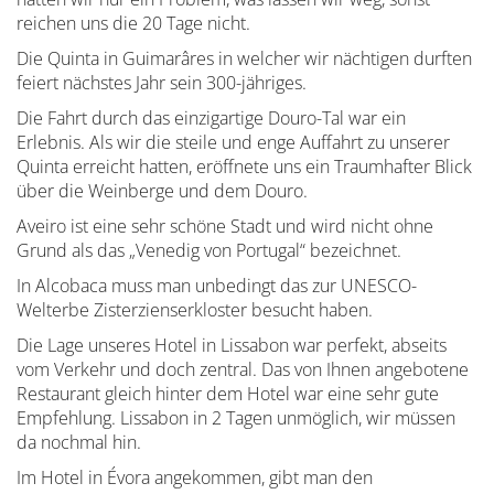
reichen uns die 20 Tage nicht.
Die Quinta in Guimarâres in welcher wir nächtigen durften
feiert nächstes Jahr sein 300-jähriges.
Die Fahrt durch das einzigartige Douro-Tal war ein
Erlebnis. Als wir die steile und enge Auffahrt zu unserer
Quinta erreicht hatten, eröffnete uns ein Traumhafter Blick
über die Weinberge und dem Douro.
Aveiro ist eine sehr schöne Stadt und wird nicht ohne
Grund als das „Venedig von Portugal“ bezeichnet.
In Alcobaca muss man unbedingt das zur UNESCO-
Welterbe Zisterzienserkloster besucht haben.
Die Lage unseres Hotel in Lissabon war perfekt, abseits
vom Verkehr und doch zentral. Das von Ihnen angebotene
Restaurant gleich hinter dem Hotel war eine sehr gute
Empfehlung. Lissabon in 2 Tagen unmöglich, wir müssen
da nochmal hin.
Im Hotel in Évora angekommen, gibt man den