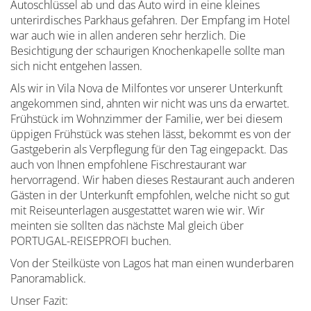
Autoschlüssel ab und das Auto wird in eine kleines
unterirdisches Parkhaus gefahren. Der Empfang im Hotel
war auch wie in allen anderen sehr herzlich. Die
Besichtigung der schaurigen Knochenkapelle sollte man
sich nicht entgehen lassen.
Als wir in Vila Nova de Milfontes vor unserer Unterkunft
angekommen sind, ahnten wir nicht was uns da erwartet.
Frühstück im Wohnzimmer der Familie, wer bei diesem
üppigen Frühstück was stehen lässt, bekommt es von der
Gastgeberin als Verpflegung für den Tag eingepackt. Das
auch von Ihnen empfohlene Fischrestaurant war
hervorragend. Wir haben dieses Restaurant auch anderen
Gästen in der Unterkunft empfohlen, welche nicht so gut
mit Reiseunterlagen ausgestattet waren wie wir. Wir
meinten sie sollten das nächste Mal gleich über
PORTUGAL-REISEPROFI buchen.
Von der Steilküste von Lagos hat man einen wunderbaren
Panoramablick.
Unser Fazit: