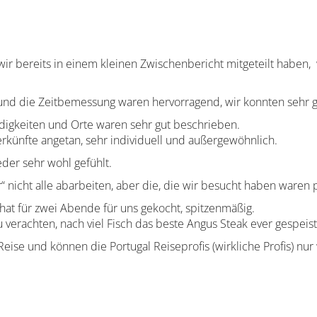
 wir bereits in einem kleinen Zwischenbericht mitgeteilt haben, 
nd die Zeitbemessung waren hervorragend, wir konnten sehr gu
digkeiten und Orte waren sehr gut beschrieben.
künfte angetan, sehr individuell und außergewöhnlich.
der sehr wohl gefühlt.
 nicht alle abarbeiten, aber die, die wir besucht haben waren 
 hat für zwei Abende für uns gekocht, spitzenmäßig.
zu verachten, nach viel Fisch das beste Angus Steak ever gespeist
 Reise und können die Portugal Reiseprofis (wirkliche Profis) nu