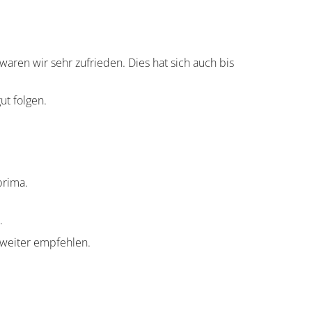
waren wir sehr zufrieden. Dies hat sich auch bis
t folgen.
prima.
.
r weiter empfehlen.