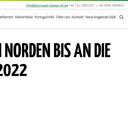
info@portugal-reiseprofi.de
+49 152 29802201 | +49 6898 5489803
sethemen
Meine Reise
Portugal-Info
Über uns
Kontakt
Neue Angebote 2026
 NORDEN BIS AN DIE
 2022