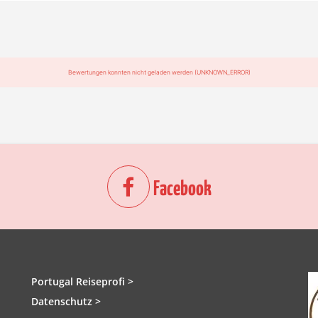
Bewertungen konnten nicht geladen werden (UNKNOWN_ERROR)
Facebook
Portugal Reiseprofi >
Datenschutz >