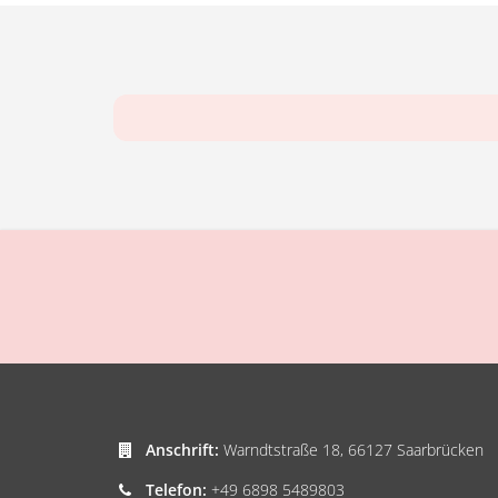
Anschrift:
Warndtstraße 18, 66127 Saarbrücken
Telefon:
+49 6898 5489803