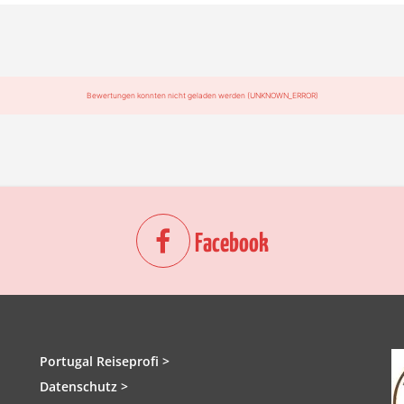
Bewertungen konnten nicht geladen werden (UNKNOWN_ERROR)
Facebook
Portugal Reiseprofi >
Datenschutz >