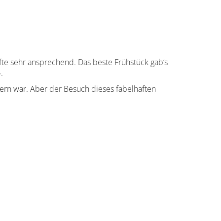
fte sehr ansprechend. Das beste Frühstück gab’s
.
sern war. Aber der Besuch dieses fabelhaften