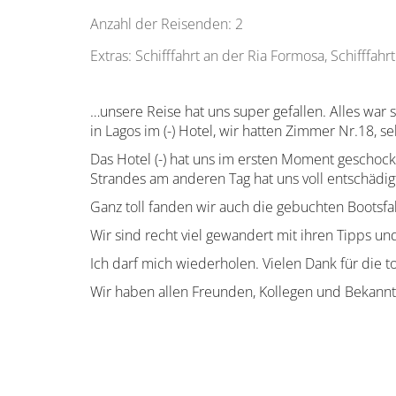
Anzahl der Reisenden: 2
Extras: Schifffahrt an der Ria Formosa, Schifffah
…unsere Reise hat uns super gefallen. Alles war
in Lagos im (-) Hotel, wir hatten Zimmer Nr.18, s
Das Hotel (-) hat uns im ersten Moment geschockt
Strandes am anderen Tag hat uns voll entschädi
Ganz toll fanden wir auch die gebuchten Bootsfa
Wir sind recht viel gewandert mit ihren Tipps u
Ich darf mich wiederholen. Vielen Dank für die t
Wir haben allen Freunden, Kollegen und Bekann