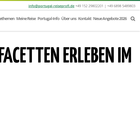
info@portugal-reiseprofi.de
+49 152 29802201 | +49 6898 5489803
sethemen
Meine Reise
Portugal-Info
Über uns
Kontakt
Neue Angebote 2026
FACETTEN ERLEBEN IM