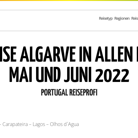
Reisetyp
Regionen
Rei
E ALGARVE IN ALLEN 
MAI UND JUNI 2022
PORTUGAL REISEPROFI
– Carapateira – Lagos – Olhos d´Agua