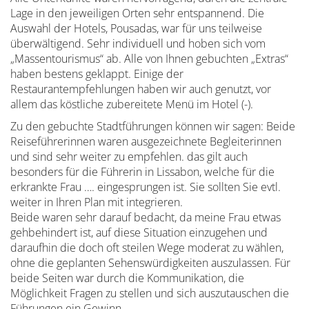
Lage in den jeweiligen Orten sehr entspannend. Die
Auswahl der Hotels, Pousadas, war für uns teilweise
überwältigend. Sehr individuell und hoben sich vom
„Massentourismus“ ab. Alle von Ihnen gebuchten „Extras“
haben bestens geklappt. Einige der
Restaurantempfehlungen haben wir auch genutzt, vor
allem das köstliche zubereitete Menü im Hotel (-).
Zu den gebuchte Stadtführungen können wir sagen: Beide
Reiseführerinnen waren ausgezeichnete Begleiterinnen
und sind sehr weiter zu empfehlen. das gilt auch
besonders für die Führerin in Lissabon, welche für die
erkrankte Frau …. eingesprungen ist. Sie sollten Sie evtl.
weiter in Ihren Plan mit integrieren.
Beide waren sehr darauf bedacht, da meine Frau etwas
gehbehindert ist, auf diese Situation einzugehen und
daraufhin die doch oft steilen Wege moderat zu wählen,
ohne die geplanten Sehenswürdigkeiten auszulassen. Für
beide Seiten war durch die Kommunikation, die
Möglichkeit Fragen zu stellen und sich auszutauschen die
Führungen ein Gewinn.