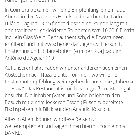
In Coimbra bekamen wir eine Empfehlung, einen Fado
Abend in der Nähe des Hotels zu besuchen. Im Fado
Hilário. Täglich 18.45 findet dieser eine Stunde lang mit
den traditionell gekleideten Studenten satt. 10,00 € Eintritt
incl. ein Glas Wein. Sehr authentisch, die Erwartungen
erfüllend und mit Zwischenerklärungen (zu Herkunft,
Entstehung und…) dargeboten. (-) in der Rua Joaquim
António de Aguiar 110
Auf unserer Fahrt haben wir unter anderem auch einen
Abstecher nach Nazaré unternommen, wo wir eine
Restaurantempfehlung weitergeben können, die „Taberna
da Praia“. Das Restaurant ist nicht sehr groß, meistens gut
besucht. Die Inhaber (Vater und Sohn belohnen den
Besuch mit einem leckeren Essen.) Frisch zubereitete
Fischspeisen mit Blick auf den Atlantik. Köstlich.
Alles in Allem können wir diese Reise nur
weiterempfehlen und sagen Ihnen hiermit noch einmal
DANKE.