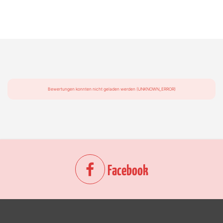
Bewertungen konnten nicht geladen werden (UNKNOWN_ERROR)
Facebook