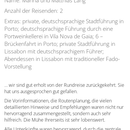
Name: Marina und Matthias Lang
Anzahl der Reisenden: 2
Extras: private, deutschsprachige Stadtführung in
Porto; deutschsprachige Führung durch eine
Portweinkellerei in Vila Nova de Gaia; 6 –
Brückenfahrt in Porto; private Stadtführung in
Lissabon mit deutschsprachigem Führer;
Abendessen in Lissabon mit traditioneller Fado-
Vorstellung
… wir sind gut erholt von der Rundreise zurückgekehrt. Sie
hat uns ausgesprochen gut gefallen.
Die Vorinformationen, die Routenplanung, die vielen
detaillierten Hinweise und Empfehlungen waren nicht nur
hervorragend zusammengestellt, sondern auch sehr
hilfreich. Die Mühe Ihrerseits ist sehr lobenswert.
Alle Unterkünfte waren hervorragend, durch die zentrale