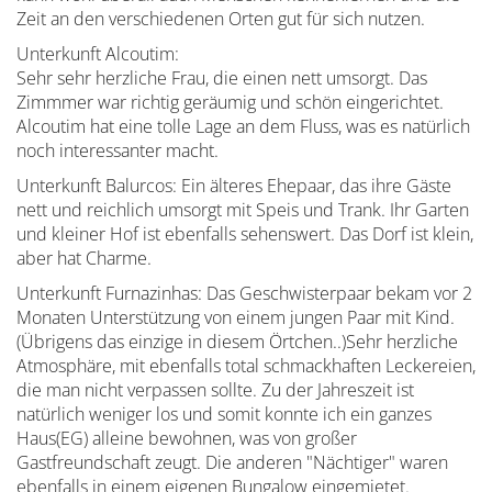
Zeit an den verschiedenen Orten gut für sich nutzen.
Unterkunft Alcoutim:
Sehr sehr herzliche Frau, die einen nett umsorgt. Das
Zimmmer war richtig geräumig und schön eingerichtet.
Alcoutim hat eine tolle Lage an dem Fluss, was es natürlich
noch interessanter macht.
Unterkunft Balurcos: Ein älteres Ehepaar, das ihre Gäste
nett und reichlich umsorgt mit Speis und Trank. Ihr Garten
und kleiner Hof ist ebenfalls sehenswert. Das Dorf ist klein,
aber hat Charme.
Unterkunft Furnazinhas: Das Geschwisterpaar bekam vor 2
Monaten Unterstützung von einem jungen Paar mit Kind.
(Übrigens das einzige in diesem Örtchen..)Sehr herzliche
Atmosphäre, mit ebenfalls total schmackhaften Leckereien,
die man nicht verpassen sollte. Zu der Jahreszeit ist
natürlich weniger los und somit konnte ich ein ganzes
Haus(EG) alleine bewohnen, was von großer
Gastfreundschaft zeugt. Die anderen "Nächtiger" waren
ebenfalls in einem eigenen Bungalow eingemietet.