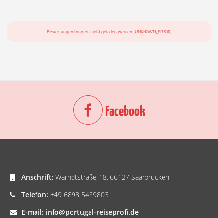
Bewertungen konnten nicht geladen werden (UNKNOWN_ERROR)
Facebook
Anschrift:
Warndtstraße 18, 66127 Saarbrücken
Telefon:
+49 6898 5489803
E-mail:
info@portugal-reiseprofi.de