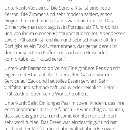
Unterkunft Vaqueiros: Die Senora Rita ist eine liebe
Person. Die Zimmer sind sehr modern saniert, schön
eingerichtet und man hat alles was man braucht. Das
Dinner wie man dort sagt ist in Portugal ab 7 Uhr üblich
und von ihr im eigenen Restaurant zubereitet. Abendessen
sowie Frühstück ist reichlich und sehr schmackhaft. Im
Dorf gibt es ein Taxi Unternehmen, das gerne bereit ist
den Transport von Koffer und auch den Reisenden
komfortabel zu " kutschieren".
Unterkunft Barranco do Velho: Eine größere Pension mit
eigenem Restaurant. Auch bei vielen Gästen war der
Service auf Zack und hat tolles Essen serviert. Sehr
vielfältig und schmackhaft und wieder reichlich. Beim
Frühstück blieben keine Wünsche offen..
Unterkunft Salir: Ein junges Paar mit zwei Kindern, das ihre
Pensionszimmer mit Herz führen. Es war richtig zu spüren,
dass sie das gerne tun und somit konnte man sich dort
sehr wohl fühlen. Das Essen war einzigartig gut und hat
mich mit der Vielfalt direkt überwältigt(abends, sowie