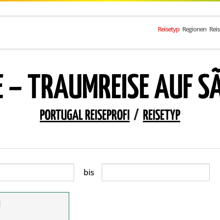
Reisetyp
Regionen
Rei
 – TRAUMREISE AUF SÃ
PORTUGAL REISEPROFI
/
REISETYP
bis
l