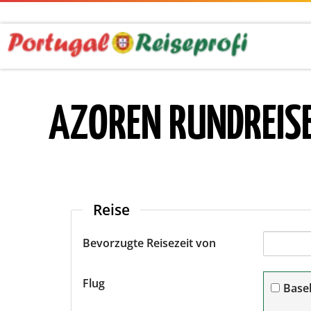
AZOREN RUNDREISE
Reise
Bevorzugte Reisezeit von
Flug
Base