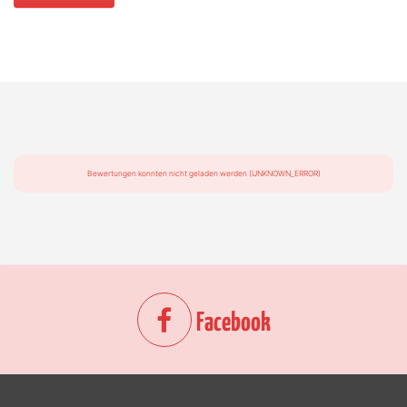
Bewertungen konnten nicht geladen werden (UNKNOWN_ERROR)
Facebook