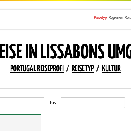
Reisetyp
Regionen
Rei
EISE IN LISSABONS UM
PORTUGAL REISEPROFI
/
REISETYP
/
KULTUR
bis
l