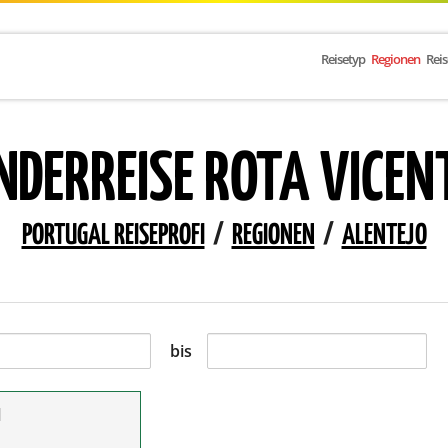
Reisetyp
Regionen
Rei
DERREISE ROTA VICEN
PORTUGAL REISEPROFI
/
REGIONEN
/
ALENTEJO
bis
l