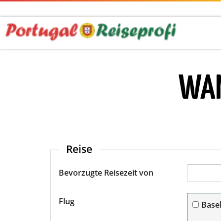
WAN
Reise
Bevorzugte Reisezeit von
Flug
Base