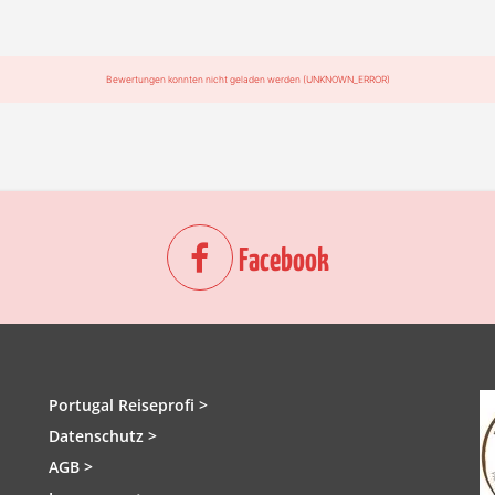
Bewertungen konnten nicht geladen werden (UNKNOWN_ERROR)
Facebook
Portugal Reiseprofi >
Datenschutz >
AGB >