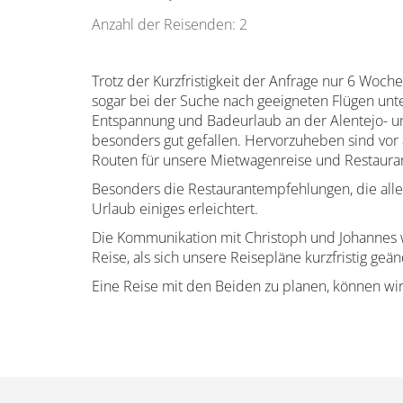
Anzahl der Reisenden: 2
Trotz der Kurzfristigkeit der Anfrage nur 6 Woch
sogar bei der Suche nach geeigneten Flügen unter
Entspannung und Badeurlaub an der Alentejo- un
besonders gut gefallen. Hervorzuheben sind vor a
Routen für unsere Mietwagenreise und Restaura
Besonders die Restaurantempfehlungen, die all
Urlaub einiges erleichtert.
Die Kommunikation mit Christoph und Johannes w
Reise, als sich unsere Reisepläne kurzfristig ge
Eine Reise mit den Beiden zu planen, können w