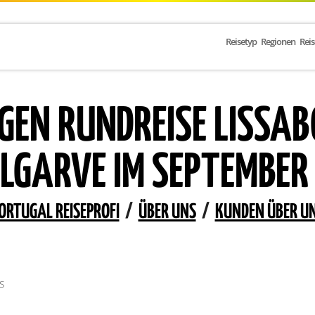
Reisetyp
Regionen
Rei
AGEN RUNDREISE LISSA
ALGARVE IM SEPTEMBER
ORTUGAL REISEPROFI
/
ÜBER UNS
/
KUNDEN ÜBER U
s