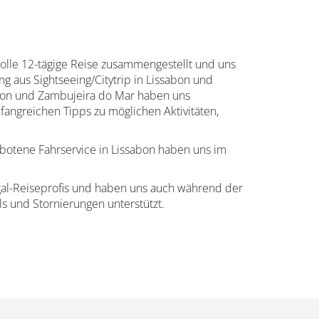
 tolle 12-tägige Reise zusammengestellt und uns
g aus Sightseeing/Citytrip in Lissabon und
abon und Zambujeira do Mar haben uns
fangreichen Tipps zu möglichen Aktivitäten,
otene Fahrservice in Lissabon haben uns im
gal-Reiseprofis und haben uns auch während der
els und Stornierungen unterstützt.