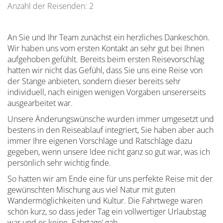
Anzahl der Reisenden: 2
An Sie und Ihr Team zunächst ein herzliches Dankeschön.
Wir haben uns vom ersten Kontakt an sehr gut bei Ihnen
aufgehoben gefühlt. Bereits beim ersten Reisevorschlag
hatten wir nicht das Gefühl, dass Sie uns eine Reise von
der Stange anbieten, sondern dieser bereits sehr
individuell, nach einigen wenigen Vorgaben unsererseits
ausgearbeitet war.
Unsere Änderungswünsche wurden immer umgesetzt und
bestens in den Reiseablauf integriert, Sie haben aber auch
immer Ihre eigenen Vorschläge und Ratschläge dazu
gegeben, wenn unsere Idee nicht ganz so gut war, was ich
persönlich sehr wichtig finde.
So hatten wir am Ende eine für uns perfekte Reise mit der
gewünschten Mischung aus viel Natur mit guten
Wandermöglichkeiten und Kultur. Die Fahrtwege waren
schön kurz, so dass jeder Tag ein vollwertiger Urlaubstag
war und es keine ‚Fahrtage‘ gab.