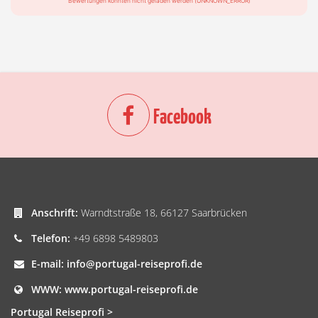
Bewertungen konnten nicht geladen werden (UNKNOWN_ERROR)
Facebook
Anschrift:
Warndtstraße 18, 66127 Saarbrücken
Telefon:
+49 6898 5489803
E-mail:
info@portugal-reiseprofi.de
WWW:
www.portugal-reiseprofi.de
Portugal Reiseprofi >