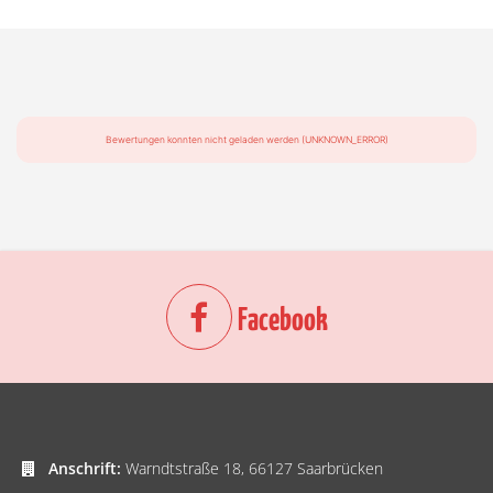
Bewertungen konnten nicht geladen werden (UNKNOWN_ERROR)
Facebook
Anschrift:
Warndtstraße 18, 66127 Saarbrücken