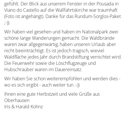
gefühlt. Der Blick aus unserem Fenster in der Pousada in
Viano do Castello auf die Wallfahrtskirche war traumhaft
(Foto ist angehängt). Danke für das Rundum-Sorglos-Paket
;-)).
Wir haben viel gesehen und haben im Nationalpark zwei
schöne lange Wanderungen gemacht. Die Waldbrände
waren zwar allgegenwärtig, haben unseren Urlaub aber
nicht beeinträchtigt. Es ist jedoch tragisch, wieviel
Waldfläche jedes Jahr durch Brandstiftung vernichtet wird.
Die Feuerwehr sowie die Löschflugzeuge und
Hubschrauber waren im Dauereinsatz.
Wir haben Sie schon weiterempfohlen und werden dies -
wo es sich ergibt - auch weiter tun :-))
Ihnen eine gute Herbstzeit und viele Grüße aus
Oberhausen
Iris & Harald Kohnz