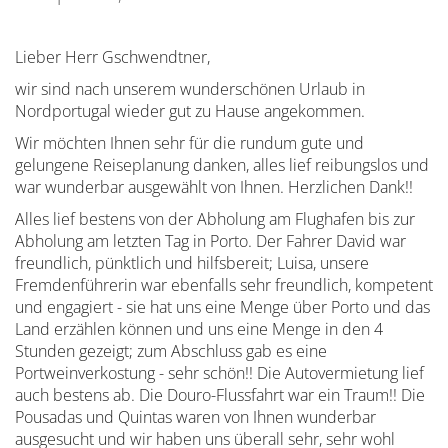
Lieber Herr Gschwendtner,
wir sind nach unserem wunderschönen Urlaub in
Nordportugal wieder gut zu Hause angekommen.
Wir möchten Ihnen sehr für die rundum gute und
gelungene Reiseplanung danken, alles lief reibungslos und
war wunderbar ausgewählt von Ihnen. Herzlichen Dank!!
Alles lief bestens von der Abholung am Flughafen bis zur
Abholung am letzten Tag in Porto. Der Fahrer David war
freundlich, pünktlich und hilfsbereit; Luisa, unsere
Fremdenführerin war ebenfalls sehr freundlich, kompetent
und engagiert - sie hat uns eine Menge über Porto und das
Land erzählen können und uns eine Menge in den 4
Stunden gezeigt; zum Abschluss gab es eine
Portweinverkostung - sehr schön!! Die Autovermietung lief
auch bestens ab. Die Douro-Flussfahrt war ein Traum!! Die
Pousadas und Quintas waren von Ihnen wunderbar
ausgesucht und wir haben uns überall sehr, sehr wohl