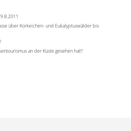
29.8.2011
rasse über Korkeichen- und Eukalyptuswälder bis
!
sentourismus an der Küste gesehen hat!!