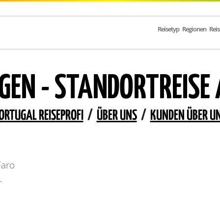
Reisetyp
Regionen
Rei
EN - STANDORTREISE
ORTUGAL REISEPROFI
/
ÜBER UNS
/
KUNDEN ÜBER U
Faro
r