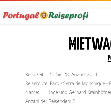
MIETWAG
P
Reisezeit: 23. bis 28. August 2011
Reiseroute: Faro - Serra de Monchique - 
Name: Inge und Gerhard Krainhöfne
Anzahl der Reisenden: 2