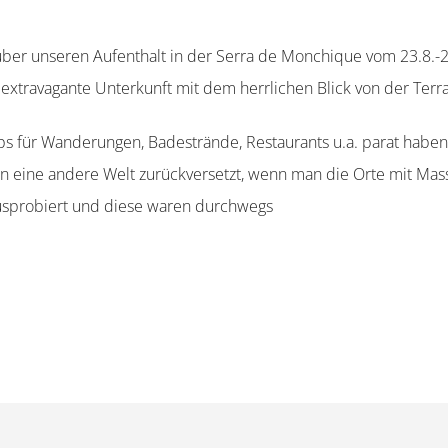
er unseren Aufenthalt in der Serra de Monchique vom 23.8.-
 extravagante Unterkunft mit dem herrlichen Blick von der Ter
pps für Wanderungen, Badestrände, Restaurants u.a. parat haben
in eine andere Welt zurückversetzt, wenn man die Orte mit Mas
usprobiert und diese waren durchwegs