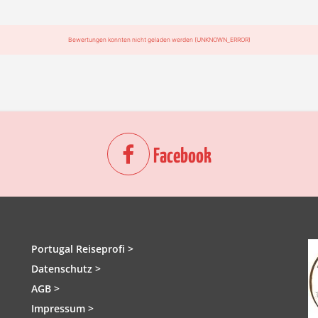
Bewertungen konnten nicht geladen werden (UNKNOWN_ERROR)
Facebook
Portugal Reiseprofi >
Datenschutz >
AGB >
Impressum >