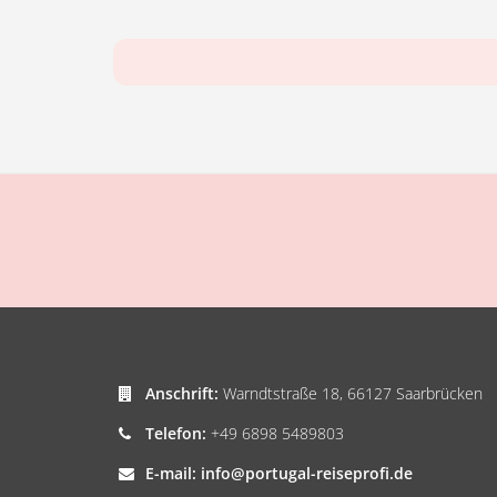
Anschrift:
Warndtstraße 18, 66127 Saarbrücken
Telefon:
+49 6898 5489803
E-mail:
info@portugal-reiseprofi.de