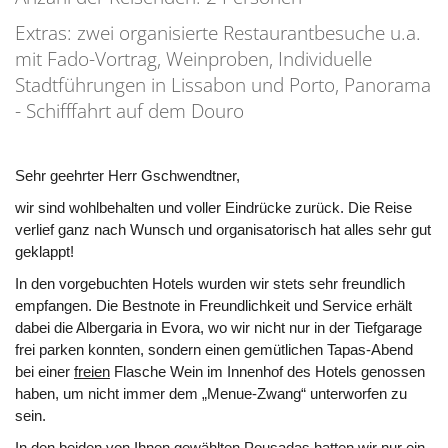
Extras: zwei organisierte Restaurantbesuche u.a.
mit Fado-Vortrag, Weinproben, Individuelle
Stadtführungen in Lissabon und Porto, Panorama
- Schifffahrt auf dem Douro
Sehr geehrter Herr Gschwendtner,
wir sind wohlbehalten und voller Eindrücke zurück. Die Reise
verlief ganz nach Wunsch und organisatorisch hat alles sehr gut
geklappt!
In den vorgebuchten Hotels wurden wir stets sehr freundlich
empfangen. Die Bestnote in Freundlichkeit und Service erhält
dabei die Albergaria in Evora, wo wir nicht nur in der Tiefgarage
frei parken konnten, sondern einen gemütlichen Tapas-Abend
bei einer
freien
Flasche Wein im Innenhof des Hotels genossen
haben, um nicht immer dem „Menue-Zwang“ unterworfen zu
sein.