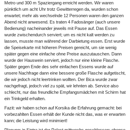
Metro und 300 m Spaziergang erreicht werden. Wir waren
pünktlich um acht Uhr trotz Gewitterregen da, wurden schon
erwartet; mehr als wechselnde 12 Personen waren den ganzen
Abend nicht anwesend. Es traten 4 Fadosänger (auch unsere
Bedienung) nacheinander jeweils mit Pause auf. Das Essen
wurde zwischendurch serviert; um es nicht kalt werden zu
lassen, musste man während der Darbietung essen. Erst wurde
die Speisekarte mit höheren Preisen gereicht, um sie wenig
später gegen eine einfache ohne Preise auszutauschen. Dann
wurde der Hauswein serviert, jedoch nur eine kleine Flasche.
Später gegen Ende des sehr einfachen Essens wurde auf
unsere Nachfrage dann eine bessere große Flasche aufgetischt,
die wir jedoch nicht leertrinken wollten. Der Bica wurde zwar
nachgefragt, jedoch viel zu spät, wir lehnten ab. Service also
schlecht, nur das freundliche Empfangsmädchen mit Schirm hat
ein Trinkgeld erhalten.
Fazit: wir haben schon auf Korsika die Erfahrung gemacht: bei
vorbezahlten Essen erhält der Kunde nicht das, was er erwarten
kann; die Leistung wird minimiert!