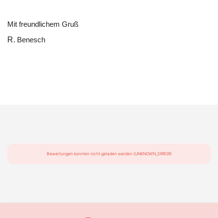
Mit freundlichem Gruß
R.
Benesch
Bewertungen konnten nicht geladen werden (UNKNOWN_ERROR)