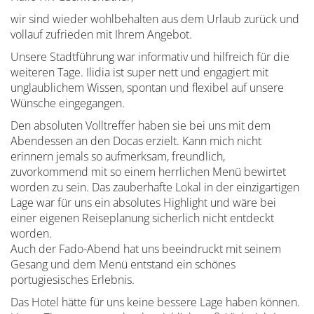
wir sind wieder wohlbehalten aus dem Urlaub zurück und
vollauf zufrieden mit Ihrem Angebot.
Unsere Stadtführung war informativ und hilfreich für die
weiteren Tage. Ilidia ist super nett und engagiert mit
unglaublichem Wissen, spontan und flexibel auf unsere
Wünsche eingegangen.
Den absoluten Volltreffer haben sie bei uns mit dem
Abendessen an den Docas erzielt. Kann mich nicht
erinnern jemals so aufmerksam, freundlich,
zuvorkommend mit so einem herrlichen Menü bewirtet
worden zu sein. Das zauberhafte Lokal in der einzigartigen
Lage war für uns ein absolutes Highlight und wäre bei
einer eigenen Reiseplanung sicherlich nicht entdeckt
worden.
Auch der Fado-Abend hat uns beeindruckt mit seinem
Gesang und dem Menü entstand ein schönes
portugiesisches Erlebnis.
Das Hotel hätte für uns keine bessere Lage haben können.