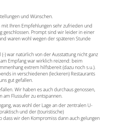
stellungen und Wünschen.
h mit Ihren Empfehlungen sehr zufrieden und
 geschlossen. Prompt sind wir leider in einer
et und waren wohl wegen der späteren Stunde
-) war natürlich von der Ausstattung nicht ganz
e am Empfang war wirklich reizend: beim
ammenhang extrem hilfsbereit (dazu noch s.u.).
bends in verschiedenen (leckeren) Restaurants
uns gut gefallen.
efallen. Wir haben es auch durchaus genossen,
en am Flussufer zu entspannen.
ingang, was wohl der Lage an der zentralen U-
raktisch und der (touristische)
 so dass wir den Kompromiss dann auch gelungen