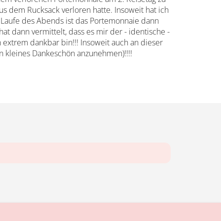
s dem Rucksack verloren hatte. Insoweit hat ich
Im Laufe des Abends ist das Portemonnaie dann
 dann vermittelt, dass es mir der - identische -
h extrem dankbar bin!!! Insoweit auch an dieser
ein kleines Dankeschön anzunehmen)!!!!