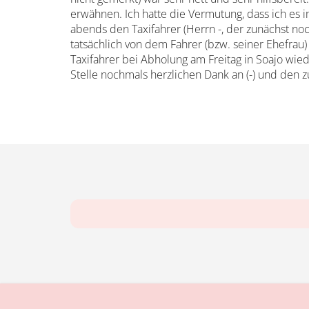
erwähnen. Ich hatte die Vermutung, dass ich es 
abends den Taxifahrer (Herrn -, der zunächst no
tatsächlich von dem Fahrer (bzw. seiner Ehefrau)
Taxifahrer bei Abholung am Freitag in Soajo wied
Stelle nochmals herzlichen Dank an (-) und den z