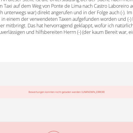
im Taxi auf dem Weg von Ponte de Lima nach Castro Laboreiro au
ch unterwegs war) direkt angerufen und in der Folge auch (-). 
 in einem der verwendeten Taxen aufgefunden worden und (-) hat
er mitbringt. Das hat hervorragend geklappt, wofür ich natürlic
uverlässigen und hilfsbereiten Herrn (-) (der kaum Bereit war, 
Bewertungen konnten nicht geladen werden (UNKNOWN_ERROR)