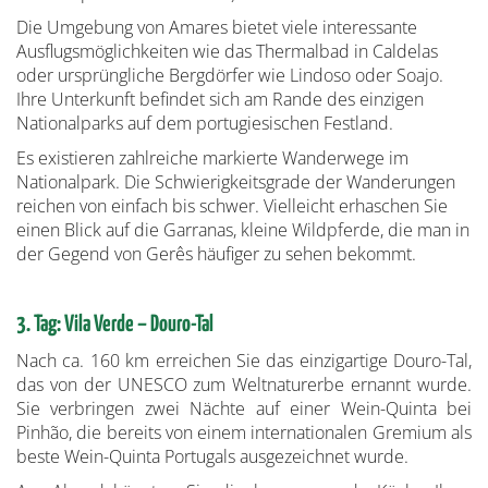
Die Umgebung von Amares bietet viele interessante
Ausflugsmöglichkeiten wie das Thermalbad in Caldelas
oder ursprüngliche Bergdörfer wie Lindoso oder Soajo.
Ihre Unterkunft befindet sich am Rande des einzigen
Nationalparks auf dem portugiesischen Festland.
Es existieren zahlreiche markierte Wanderwege im
Nationalpark. Die Schwierigkeitsgrade der Wanderungen
reichen von einfach bis schwer. Vielleicht erhaschen Sie
einen Blick auf die Garranas, kleine Wildpferde, die man in
der Gegend von Gerês häufiger zu sehen bekommt.
3. Tag: Vila Verde – Douro-Tal
Nach ca. 160 km erreichen Sie das einzigartige Douro-Tal,
das von der UNESCO zum Weltnaturerbe ernannt wurde.
Sie verbringen zwei Nächte auf einer Wein-Quinta bei
Pinhão, die bereits von einem internationalen Gremium als
beste Wein-Quinta Portugals ausgezeichnet wurde.