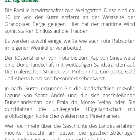
12. Tag: Grândola
Die Familie bewirtschaftet zwei Weingärten. Diese sind ca.
10 km von der Küste entfernt an der Westseite der
Grandolaer Berge gelegen. Hier hat der maritime Wind
somit starken Einfluss auf die Trauben.
Es werden sowohl einige weiße wie auch rote Rebsorten
im eigenen Weinkeller verarbeitet!
Der Küstenstreifen von Troía bis zum Kap von Sines weist
eine Dünenlandschaft mit weitläufigen Sandstränden auf.
Die malerischen Strände von Pinheirinho, Comporta, Galé
und Aberta Nova sind besonders sehenswert.
Je nach Gusto, erkunden Sie die landschaftlich reizvolle
Lagune von Santo André und die sich anschließende
Dünenlandschaft der Praia do Monte Velho oder Sie
durchfahren die umliegende Hügellandschaft mit
großflächigen Korkeichenwäldern und Pinienhainen.
Wer noch mehr über die Geschichte des Landes erfahren
möchte, besucht am besten die geschichtsträchtigen
Kleinstädte Santiago do Cacém und Grândola.