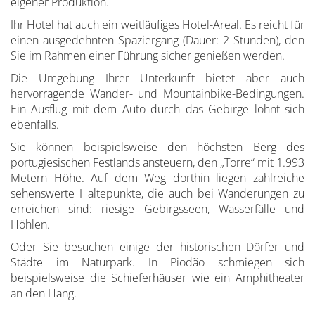
eigener Produktion.
Ihr Hotel hat auch ein weitläufiges Hotel-Areal. Es reicht für
einen ausgedehnten Spaziergang (Dauer: 2 Stunden), den
Sie im Rahmen einer Führung sicher genießen werden.
Die Umgebung Ihrer Unterkunft bietet aber auch
hervorragende Wander- und Mountainbike-Bedingungen.
Ein Ausflug mit dem Auto durch das Gebirge lohnt sich
ebenfalls.
Sie können beispielsweise den höchsten Berg des
portugiesischen Festlands ansteuern, den „Torre“ mit 1.993
Metern Höhe. Auf dem Weg dorthin liegen zahlreiche
sehenswerte Haltepunkte, die auch bei Wanderungen zu
erreichen sind: riesige Gebirgsseen, Wasserfälle und
Höhlen.
Oder Sie besuchen einige der historischen Dörfer und
Städte im Naturpark. In Piodão schmiegen sich
beispielsweise die Schieferhäuser wie ein Amphitheater
an den Hang.