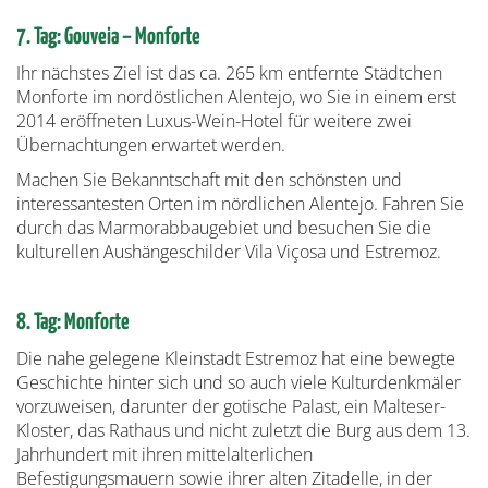
7. Tag: Gouveia – Monforte
Ihr nächstes Ziel ist das ca. 265 km entfernte Städtchen
Monforte im nordöstlichen Alentejo, wo Sie in einem erst
2014 eröffneten Luxus-Wein-Hotel für weitere zwei
Übernachtungen erwartet werden.
Machen Sie Bekanntschaft mit den schönsten und
interessantesten Orten im nördlichen Alentejo. Fahren Sie
durch das Marmorabbaugebiet und besuchen Sie die
kulturellen Aushängeschilder Vila Viçosa und Estremoz.
8. Tag: Monforte
Die nahe gelegene Kleinstadt Estremoz hat eine bewegte
Geschichte hinter sich und so auch viele Kulturdenkmäler
vorzuweisen, darunter der gotische Palast, ein Malteser-
Kloster, das Rathaus und nicht zuletzt die Burg aus dem 13.
Jahrhundert mit ihren mittelalterlichen
Befestigungsmauern sowie ihrer alten Zitadelle, in der