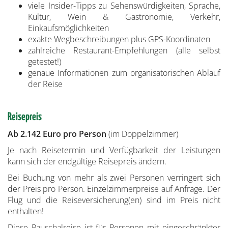
viele Insider-Tipps zu Sehenswürdigkeiten, Sprache,
Kultur, Wein & Gastronomie, Verkehr,
Einkaufsmöglichkeiten
exakte Wegbeschreibungen plus GPS-Koordinaten
zahlreiche Restaurant-Empfehlungen (alle selbst
getestet!)
genaue Informationen zum organisatorischen Ablauf
der Reise
Reisepreis
Ab 2.142 Euro pro Person
(im Doppelzimmer)
Je nach Reisetermin und Verfügbarkeit der Leistungen
kann sich der endgültige Reisepreis ändern.
Bei Buchung von mehr als zwei Personen verringert sich
der Preis pro Person. Einzelzimmerpreise auf Anfrage. Der
Flug und die Reiseversicherung(en) sind im Preis nicht
enthalten!
Diese Pauschalreise ist für Personen mit eingeschränkter