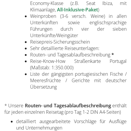
Economy-Klasse (z.B. Seat Ibiza, mit
Klimaanlage,
All-Inklusive-Paket
)
Weinproben (3-6 versch. Weine) in allen
Unterkünften sowie englischsprachige
Führungen durch vier der sieben
Unterkünfte/Weingüter
Reisepreis-Sicherungsschein
Sehr detaillierte Reiseunterlagen:
Routen- und Tagesablaufbeschreibung
*
Reise-Know-How Straßenkarte Portugal
(Maßstab: 1:350.000)
Liste der gängigsten portugiesischen Fische /
Meeresfrüchte / Gerichte mit deutscher
Übersetzung
* Unsere
Routen- und Tagesablaufbeschreibung
enthält
für jeden einzelnen Reisetag (pro Tag 1-2 DIN A4-Seiten)
detailliert ausgearbeitete Vorschläge für Ausflüge
und Unternehmungen