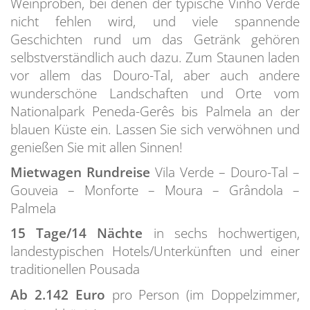
Weinproben, bei denen der typische Vinho Verde
nicht fehlen wird, und viele spannende
Geschichten rund um das Getränk gehören
selbstverständlich auch dazu. Zum Staunen laden
vor allem das Douro-Tal, aber auch andere
wunderschöne Landschaften und Orte vom
Nationalpark Peneda-Gerês bis Palmela an der
blauen Küste ein. Lassen Sie sich verwöhnen und
genießen Sie mit allen Sinnen!
Mietwagen Rundreise
Vila Verde – Douro-Tal –
Gouveia – Monforte – Moura – Grândola –
Palmela
15 Tage/14 Nächte
in sechs hochwertigen,
landestypischen Hotels/Unterkünften und einer
traditionellen Pousada
Ab 2.142 Euro
pro Person (im Doppelzimmer,