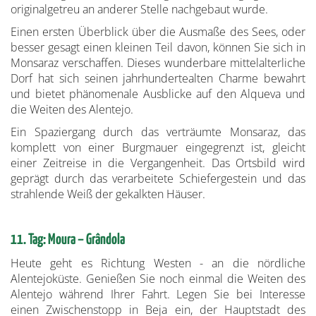
originalgetreu an anderer Stelle nachgebaut wurde.
Einen ersten Überblick über die Ausmaße des Sees, oder
besser gesagt einen kleinen Teil davon, können Sie sich in
Monsaraz verschaffen. Dieses wunderbare mittelalterliche
Dorf hat sich seinen jahrhundertealten Charme bewahrt
und bietet phänomenale Ausblicke auf den Alqueva und
die Weiten des Alentejo.
Ein Spaziergang durch das verträumte Monsaraz, das
komplett von einer Burgmauer eingegrenzt ist, gleicht
einer Zeitreise in die Vergangenheit. Das Ortsbild wird
geprägt durch das verarbeitete Schiefergestein und das
strahlende Weiß der gekalkten Häuser.
11. Tag: Moura – Grândola
Heute geht es Richtung Westen - an die nördliche
Alentejoküste. Genießen Sie noch einmal die Weiten des
Alentejo während Ihrer Fahrt. Legen Sie bei Interesse
einen Zwischenstopp in Beja ein, der Hauptstadt des