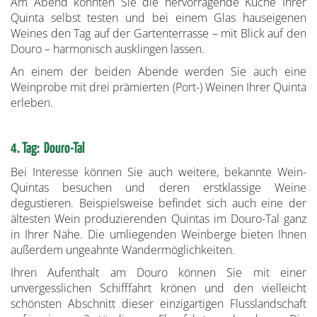
Am Abend könnten Sie die hervorragende Küche Ihrer
Quinta selbst testen und bei einem Glas hauseigenen
Weines den Tag auf der Gartenterrasse – mit Blick auf den
Douro – harmonisch ausklingen lassen.
An einem der beiden Abende werden Sie auch eine
Weinprobe mit drei prämierten (Port-) Weinen Ihrer Quinta
erleben.
4. Tag: Douro-Tal
Bei Interesse können Sie auch weitere, bekannte Wein-
Quintas besuchen und deren erstklassige Weine
degustieren. Beispielsweise befindet sich auch eine der
ältesten Wein produzierenden Quintas im Douro-Tal ganz
in Ihrer Nähe. Die umliegenden Weinberge bieten Ihnen
außerdem ungeahnte Wandermöglichkeiten.
Ihren Aufenthalt am Douro können Sie mit einer
unvergesslichen Schifffahrt krönen und den vielleicht
schönsten Abschnitt dieser einzigartigen Flusslandschaft