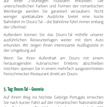
auf einer 2-stündigen Flussfahrt erkunden. Die
unterschiedlichen Farben und Formen der romantischen
Weinberge werden Sie garantiert verzaubern. Nicht
weniger spektakuläre Ausblicke bietet eine kurze
Bahnfahrt im Douro-Tal – die Bahnlinie führt immer entlang
der Uferlinie!
Außerdem können Sie das Douro-Tal mithilfe unserer
ausführlichen Reiseunterlagen weiter mit dem Auto
erkunden. Wir zeigen Ihnen interessante Ausflugsziele in
der Umgebung auf.
Wenn Sie Ihren Aufenthalt am Douro mit einem
herausragenden kulinarischen Erlebnis abschließen
möchten, speisen Sie in einem mehrfach ausgezeichneten
Feinschmecker-Restaurant direkt am Douro.
5. Tag: Douro-Tal – Gouveia
Auf Ihrem Weg ins höchste Gebirge Portugals erreichen
Sie nach kurzer Fahrt auf der romantischen Nationalstraße