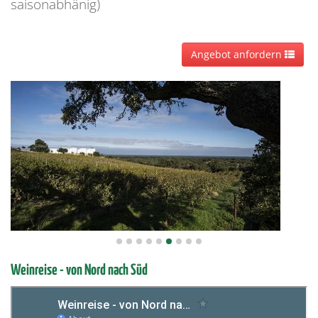
saisonabhänig)
Angebot anfordern
Weinreise - von Nord nach Süd