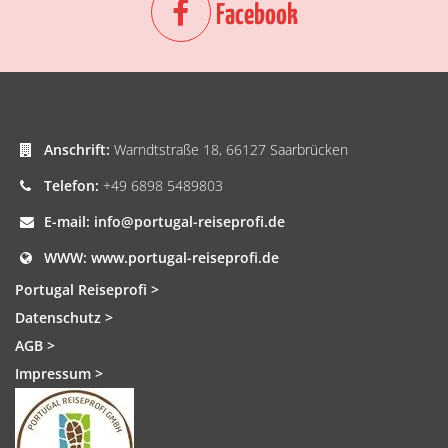
Facebook
Anschrift:
Warndtstraße 18, 66127 Saarbrücken
Telefon:
+49 6898 5489803
E-mail:
info@portugal-reiseprofi.de
WWW:
www.portugal-reiseprofi.de
Portugal Reiseprofi >
Datenschutz >
AGB >
Impressum >