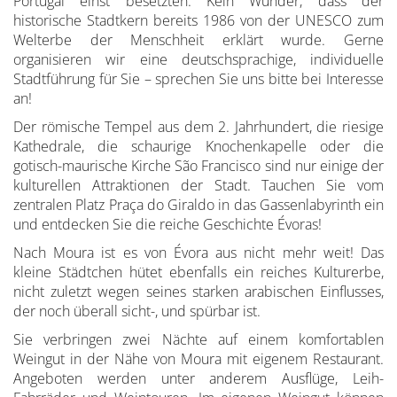
Portugal einst besetzten. Kein Wunder, dass der
historische Stadtkern bereits 1986 von der UNESCO zum
Welterbe der Menschheit erklärt wurde. Gerne
organisieren wir eine deutschsprachige, individuelle
Stadtführung für Sie – sprechen Sie uns bitte bei Interesse
an!
Der römische Tempel aus dem 2. Jahrhundert, die riesige
Kathedrale, die schaurige Knochenkapelle oder die
gotisch-maurische Kirche São Francisco sind nur einige der
kulturellen Attraktionen der Stadt. Tauchen Sie vom
zentralen Platz Praça do Giraldo in das Gassenlabyrinth ein
und entdecken Sie die reiche Geschichte Évoras!
Nach Moura ist es von Évora aus nicht mehr weit! Das
kleine Städtchen hütet ebenfalls ein reiches Kulturerbe,
nicht zuletzt wegen seines starken arabischen Einflusses,
der noch überall sicht-, und spürbar ist.
Sie verbringen zwei Nächte auf einem komfortablen
Weingut in der Nähe von Moura mit eigenem Restaurant.
Angeboten werden unter anderem Ausflüge, Leih-