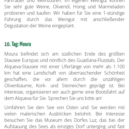
Fahrräder und Weintouren. Im eigenen Weingut können
Sie sehr gute Weine, Olivenöl, Honig und Marmeladen
probieren und kaufen. Wir haben für Sie eine 1-stündige
Führung durch das Weingut mit anschließender
Degustation der Weine eingeplant.
10. Tag: Moura
Moura befindet sich am südlichen Ende des größten
Stausee Europas und nördlich des Guadiana-Flusstals. Der
Alqueva-Stausee mit einer Uferlänge von mehr als 1.100
km hat eine Landschaft von überraschender Schönheit
geschaffen, die vor allem durch die unzähligen
Olivenbäume, Kork- und Steineichen geprägt ist. Bei
Interesse, organisieren wir auch gerne eine Bootsfahrt auf
dem Alqueva für Sie. Sprechen Sie uns bitte an!
Umfahren Sie den See von Osten und Sie werden mit
vielen malerischen Ausblicken belohnt. Bei Interesse
besuchen Sie das Museum des Dorfes Luz, das bei der
Aufstauung des Sees als einziges Dorf unterging und fast