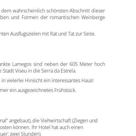
dem wahrscheinlich schönsten Abschnitt dieser
 Farben und Formen der romantischen Weinberge
nten Ausflugszielen mit Rat und Tat zur Seite.
unkte Lamegos sind neben der 605 Meter hoch
Stadt Viseu in die Serra da Estrela.
n vielerlei Hinsicht ein interessantes Haus!
mmer ein ausgezeichnetes Frühstück.
al“ angebaut), die Viehwirtschaft (Ziegen und
osten können. Ihr Hotel hat auch einen
uer: zwei Stunden).