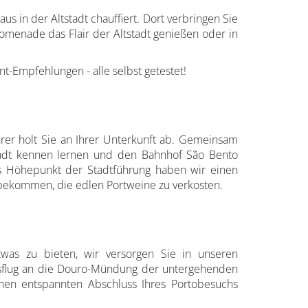
 in der Altstadt chauffiert. Dort verbringen Sie
omenade das Flair der Altstadt genießen oder in
ant-Empfehlungen - alle selbst getestet!
hrer holt Sie an Ihrer Unterkunft ab. Gemeinsam
stadt kennen lernen und den Bahnhof São Bento
 Als Höhepunkt der Stadtführung haben wir einen
t bekommen, die edlen Portweine zu verkosten.
as zu bieten, wir versorgen Sie in unseren
usflug an die Douro-Mündung der untergehenden
nen entspannten Abschluss Ihres Portobesuchs