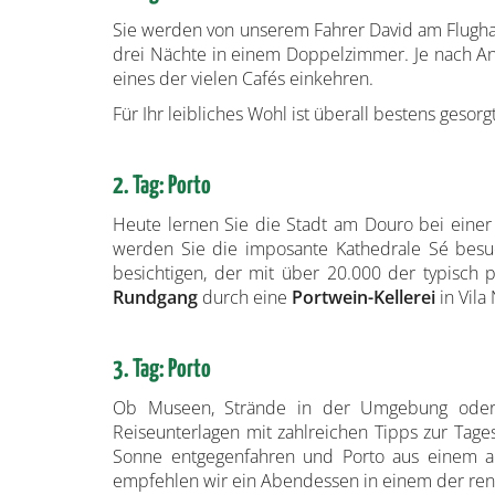
Sie werden von unserem Fahrer David am Flughafe
drei Nächte in einem Doppelzimmer. Je nach Ank
eines der vielen Cafés einkehren.
Für Ihr leibliches Wohl ist überall bestens gesorg
2. Tag: Porto
Heute lernen Sie die Stadt am Douro bei einer 
werden Sie die imposante Kathedrale Sé besuc
besichtigen, der mit über 20.000 der typisch p
Rundgang
durch eine
Portwein-Kellerei
in Vil
3. Tag: Porto
Ob Museen, Strände in der Umgebung oder E
Reiseunterlagen mit zahlreichen Tipps zur Ta
Sonne entgegenfahren und Porto aus einem an
empfehlen wir ein Abendessen in einem der ren