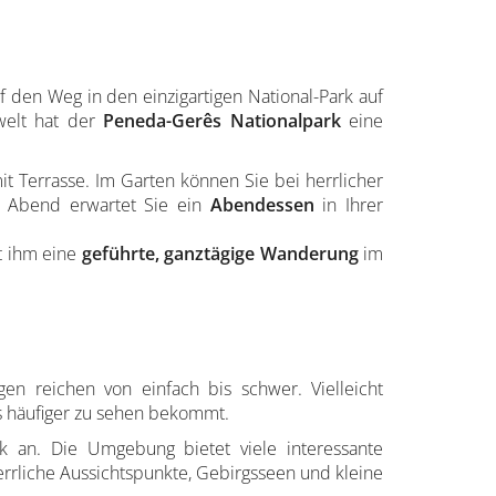
 den Weg in den einzigartigen National-Park auf
welt hat der
Peneda-Gerês Nationalpark
eine
t Terrasse. Im Garten können Sie bei herrlicher
n Abend erwartet Sie ein
Abendessen
in Ihrer
t ihm eine
geführte, ganztägige Wanderung
im
en reichen von einfach bis schwer. Vielleicht
s häufiger zu sehen bekommt.
 an. Die Umgebung bietet viele interessante
errliche Aussichtspunkte, Gebirgsseen und kleine