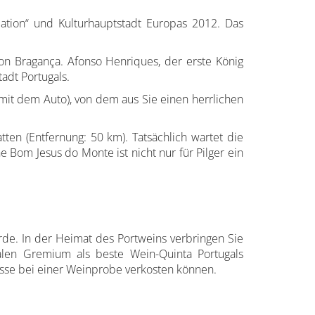
Nation“ und Kulturhauptstadt Europas 2012. Das
n Bragança. Afonso Henriques, der erste König
adt Portugals.
mit dem Auto), von dem aus Sie einen herrlichen
tten (Entfernung: 50 km). Tatsächlich wartet die
 Bom Jesus do Monte ist nicht nur für Pilger ein
rde. In der Heimat des Portweins verbringen Sie
alen Gremium als beste Wein-Quinta Portugals
resse bei einer Weinprobe verkosten können.