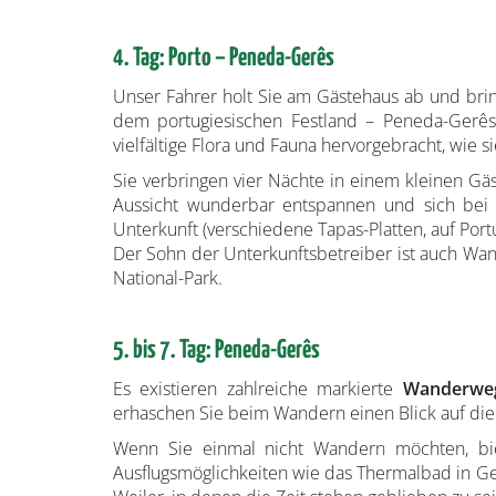
4. Tag: Porto – Peneda-Gerês
Unser Fahrer holt Sie am Gästehaus ab und brin
dem portugiesischen Festland – Peneda-Gerê
vielfältige Flora und Fauna hervorgebracht, wie si
Sie verbringen vier Nächte in einem kleinen Gä
Aussicht wunderbar entspannen und sich bei
Unterkunft (verschiedene Tapas-Platten, auf Portu
Der Sohn der Unterkunftsbetreiber ist auch Wan
National-Park.
5. bis 7. Tag: Peneda-Gerês
Es existieren zahlreiche markierte
Wanderw
erhaschen Sie beim Wandern einen Blick auf die
Wenn Sie einmal nicht Wandern möchten, bie
Ausflugsmöglichkeiten wie das Thermalbad in G