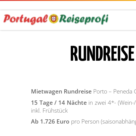
RUNDREISE
Mietwagen Rundreise
Porto – Peneda G
15 Tage / 14 Nächte
in zwei 4*- (Wein
inkl. Frühstück
Ab 1.726 Euro
pro Person (saisonabhäng