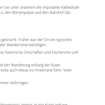
hen Sie unter anderem die imposante Kathedrale
isco, den Börsenpalast und den Bahnhof São
ebracht. Früher war der Ort ein typisches
d der Wanderreise benötigen.
e historische Ortschaften und Fischerorte und
end der Wanderung entlang der Küste
cke auch etwas ins Hinterland führt. Viele
immer verbringen.
Höhenmeter). Immer an der Küste entlang