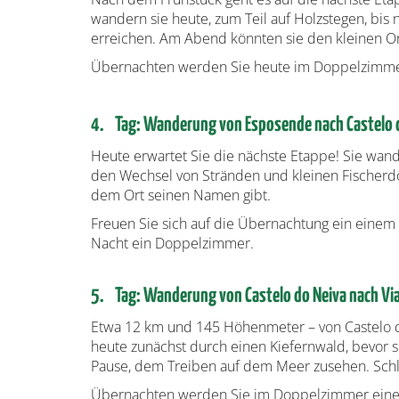
wandern sie heute, zum Teil auf Holzstegen, bi
erreichen. Am Abend könnten sie den kleinen Or
Übernachten werden Sie heute im Doppelzimmer 
4. Tag: Wanderung von Esposende nach Castelo 
Heute erwartet Sie die nächste Etappe! Sie wan
den Wechsel von Stränden und kleinen Fischerdör
dem Ort seinen Namen gibt.
Freuen Sie sich auf die Übernachtung ein einem
Nacht ein Doppelzimmer.
5. Tag: Wanderung von Castelo do Neiva nach Vi
Etwa 12 km und 145 Höhenmeter – von Castelo do 
heute zunächst durch einen Kiefernwald, bevor s
Pause, dem Treiben auf dem Meer zusehen. Schlie
Übernachten werden Sie im Doppelzimmer eines s