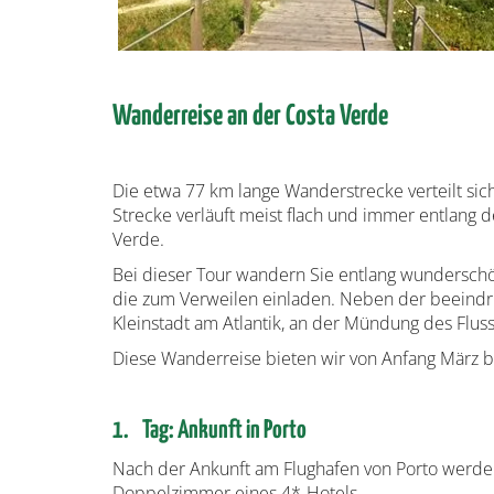
Wanderreise an der Costa Verde
Die etwa 77 km lange Wanderstrecke verteilt sic
Strecke verläuft meist flach und immer entlang d
Verde.
Bei dieser Tour wandern Sie entlang wunderschön
die zum Verweilen einladen. Neben der beeindr
Kleinstadt am Atlantik, an der Mündung des Flu
Diese Wanderreise bieten wir von Anfang März b
1. Tag: Ankunft in Porto
Nach der Ankunft am Flughafen von Porto werden 
Doppelzimmer eines 4*-Hotels.