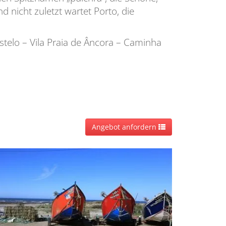
 nicht zuletzt wartet Porto, die
telo – Vila Praia de Âncora – Caminha
Angebot anfordern