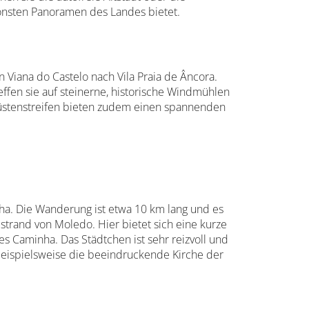
hönsten Panoramen des Landes bietet.
 Viana do Castelo nach Vila Praia de Âncora.
effen sie auf steinerne, historische Windmühlen
 Küstenstreifen bieten zudem einen spannenden
inha. Die Wanderung ist etwa 10 km lang und es
rand von Moledo. Hier bietet sich eine kurze
s Caminha. Das Städtchen ist sehr reizvoll und
eispielsweise die beeindruckende Kirche der