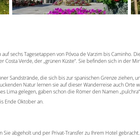
h auf sechs Tagesetappen von Póvoa de Varzim bis Caminho. Di
er Costa Verde, der „grünen Küste“. Sie befinden sich in der M
er Sandstrände, die sich bis zur spanischen Grenze ziehen, un
uckenden Natur lernen sie auf dieser Wanderreise auch Orte 
sses Lima gelegen, gaben schon die Römer den Namen „pulchra“
is Ende Oktober an.
Sie abgeholt und per Privat-Transfer zu Ihrem Hotel gebracht. 