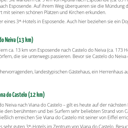
s nach Esposende. Auf ihrem Weg überqueren sie die Mündung 
t mit seinen schönen Plätzen und Kirchen erkunden.
eines 3*-Hotels in Esposende. Auch hier beziehen sie ein D
do Neiva (13 km)
dern ca. 13 km von Esposende nach Castelo do Neiva (ca. 173 
fern, die sie unterwegs passieren. Bevor sie Castelo do Neiva 
 hervorragenden, landestypischen Gästehaus, ein Herrenhaus au
ana do Castelo (12 km)
Neiva nach Viana do Castelo – gilt es heute auf der nächsten
ie den berühmten und bei Surfern sehr beliebten Strand von Ca
ßlich erreichen Sie Viana do Castelo mit seiner von Eiffel erri
ehr guten 3*-Hotels im Zentrum von Viana do Castelo. Besuche