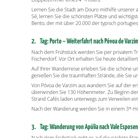
Lernen Sie die Stadt am Douro mithilfe unserer
Sé, lernen Sie die schönsten Plätze und wichtig
Bento, der mit über 20.000 der typisch portugiesi
2. Tag: Porto – Weiterfahrt nach Póvoa de Varz
Nach dem Frühstück werden Sie per privatem Tra
Fischerdorf. Vor Ort erhalten Sie heute detailli
Auf Ihrer Wanderreise erleben Sie die schöne u
genießen Sie die traumhaften Strände, die Sie u
Von Póvoa de Varzim aus wandern Sie auf der er
überwinden Sie 130 Höhenmeter. Zu Beginn der E
Strand Cafés laden unterwegs zum Verweilen ein
Nach der Wanderung werden Sie in einem 3*-Hote
3. Tag: Wanderung von Apúlia nach Vale Espose
Nach dem Frühstück geht es auf die nächste Eta