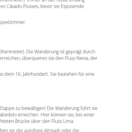
des Cávado-Flusses, bevor sie Esposende
oppelzimmer.
Höhenmeter). Die Wanderung ist geprägt durch
erreichen, überqueren sie den Fluss Neiva, der
s dem 16. Jahrhundert. Sie beziehen für eine
 Etappe zu bewältigen! Die Wanderung führt sie
bedelo erreichen. Hier können sie, bei einer
chteten Brücke über den Fluss Lima.
n sie die autofreie Altstadt oder die