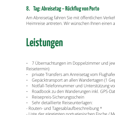
8. Tag: Abreisetag – Rückflug von Porto
Am Abreisetag fahren Sie mit öffentlichen Verke
Heimreise antreten. Wir wünschen Ihnen einen 
Leistungen
• 7 Übernachtungen im Doppelzimmer und jeweils
Reisetermin)
• private Transfers am Anreisetag vom Flughaf
• Gepäcktransport an allen Wandertagen (1 Gep
• Notfall-Telefonnummer und Unterstützung vo
• Roadbook zu den Wanderungen inkl. GPS-Date
• Reisepreis-Sicherungsschein
• Sehr detaillierte Reiseunterlagen:
- Routen- und Tagesablaufbeschreibung *
- Liste der gängigsten portugiesischen Fische / 