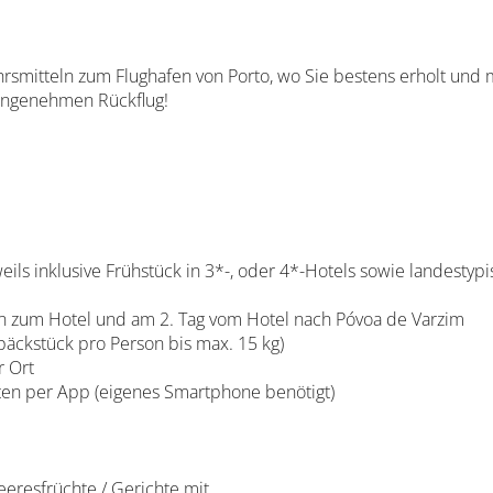
hrsmitteln zum Flughafen von Porto, wo Sie bestens erholt und
angenehmen Rückflug!
 inklusive Frühstück in 3*-, oder 4*-Hotels sowie landestypi
en zum Hotel und am 2. Tag vom Hotel nach Póvoa de Varzim
äckstück pro Person bis max. 15 kg)
r Ort
n per App (eigenes Smartphone benötigt)
Meeresfrüchte / Gerichte mit