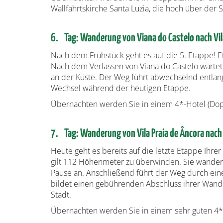
Wallfahrtskirche Santa Luzia, die hoch über der
6. Tag: Wanderung von Viana do Castelo nach Vil
Nach dem Frühstück geht es auf die 5. Etappe! E
Nach dem Verlassen von Viana do Castelo wartet h
an der Küste. Der Weg führt abwechselnd entlan
Wechsel während der heutigen Etappe.
Übernachten werden Sie in einem 4*-Hotel (Dopp
7. Tag: Wanderung von Vila Praia de Âncora nac
Heute geht es bereits auf die letzte Etappe Ihre
gilt 112 Höhenmeter zu überwinden. Sie wandern
Pause an. Anschließend führt der Weg durch eine
bildet einen gebührenden Abschluss ihrer Wand
Stadt.
Übernachten werden Sie in einem sehr guten 4*